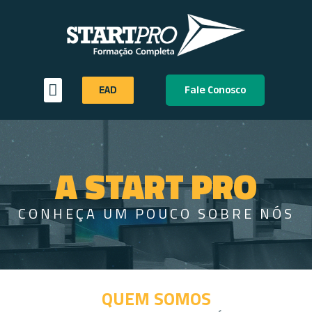
EAD
Fale Conosco
A START PRO
CONHEÇA UM POUCO SOBRE NÓS
QUEM SOMOS